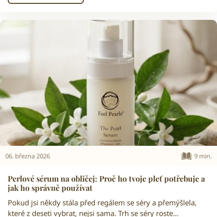
06. března 2026
9 min.
Perlové sérum na obličej: Proč ho tvoje pleť potřebuje a
jak ho správně používat
Pokud jsi někdy stála před regálem se séry a přemýšlela,
které z deseti vybrat, nejsi sama. Trh se séry roste…