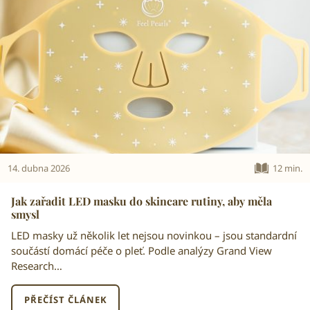
14. dubna 2026
12 min.
Jak zařadit LED masku do skincare rutiny, aby měla
smysl
LED masky už několik let nejsou novinkou – jsou standardní
součástí domácí péče o pleť. Podle analýzy Grand View
Research…
PŘEČÍST ČLÁNEK