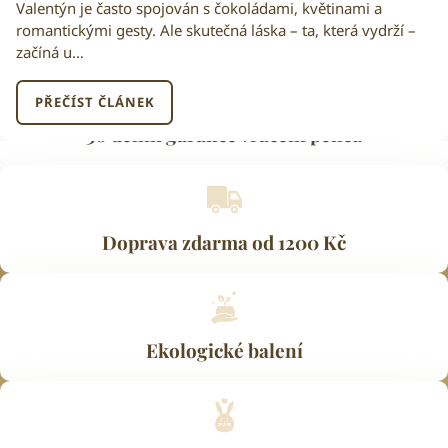
Valentýn je často spojován s čokoládami, květinami a
romantickými gesty. Ale skutečná láska – ta, která vydrží –
začíná u…
PŘEČÍST ČLÁNEK
30 denní garance vrácení peněz
Doprava zdarma od 1200 Kč
Ekologické balení