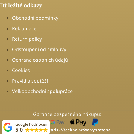
Důležité odkazy
Obchodní podmínky
Reklamace
Return policy
Odstoupení od smlouvy
Ochrana osobních údajů
Cookies
Pravidla soutěží
Velkoobchodní spolupráce
Garance bezpečného nákupu:
Google hodnocení
5.0
2026 © Feel Pearls - Všechna práva vyhrazena