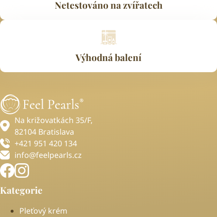
Netestováno na zvířatech
Výhodná balení
Na križovatkách 35/F,
82104 Bratislava
+421 951 420 134
info@feelpearls.cz
Kategorie
Pleťový krém