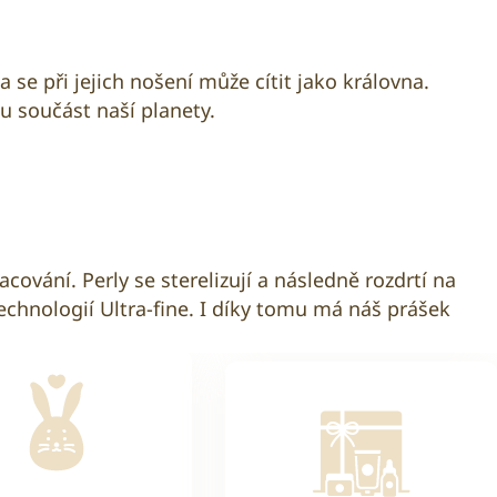
se při jejich nošení může cítit jako královna.
u součást naší planety.
cování. Perly se sterelizují a následně rozdrtí na
echnologií Ultra-fine. I díky tomu má náš prášek