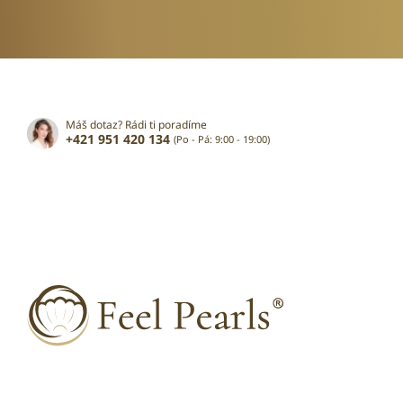
Máš dotaz? Rádi ti poradíme
+421 951 420 134
(Po - Pá: 9:00 - 19:00)