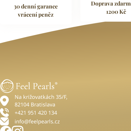
Doprava zdarm
30 denní garance
1200 Kč
vrácení peněz
Na križovatkách 35/F,
82104 Bratislava
+421 951 420 134
info@feelpearls.cz