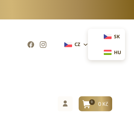
SK
CZ
HU
0
0
Kč