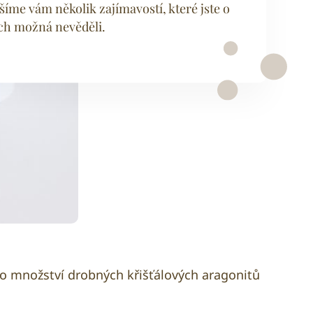
šíme vám několik zajímavostí, které jste o
ch možná nevěděli.
ého množství drobných křišťálových aragonitů