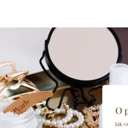
O 
Jak v