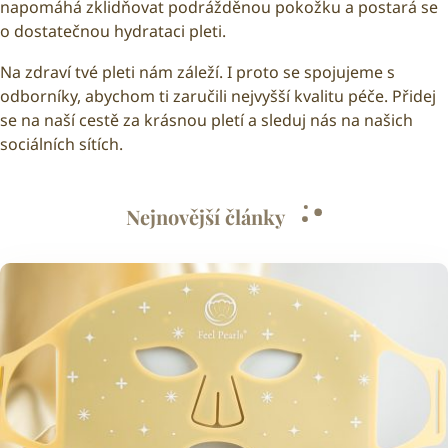
napomáhá zklidňovat podrážděnou pokožku a postará se
o dostatečnou hydrataci pleti.
Na zdraví tvé pleti nám záleží. I proto se spojujeme s
odborníky, abychom ti zaručili nejvyšší kvalitu péče. Přidej
se na naší cestě za krásnou pletí a sleduj nás na našich
sociálních sítích.
Nejnovější články