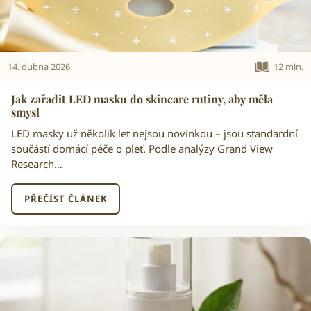
14. dubna 2026
12 min.
Jak zařadit LED masku do skincare rutiny, aby měla
smysl
LED masky už několik let nejsou novinkou – jsou standardní
součástí domácí péče o pleť. Podle analýzy Grand View
Research…
PŘEČÍST ČLÁNEK