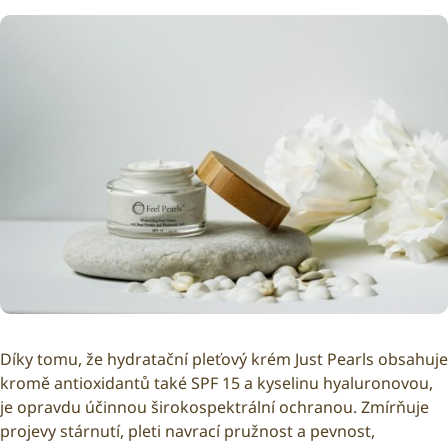
Díky tomu, že hydratační pleťový krém Just Pearls obsahuje
kromě antioxidantů také SPF 15 a kyselinu hyaluronovou,
je opravdu účinnou širokospektrální ochranou. Zmírňuje
projevy stárnutí, pleti navrací pružnost a pevnost,