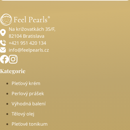
Na križovatkách 35/F,
82104 Bratislava
+421 951 420 134
info@feelpearls.cz
Kategorie
Pleťový krém
Perlový prášek
Výhodná balení
Tělový olej
Pleťové tonikum