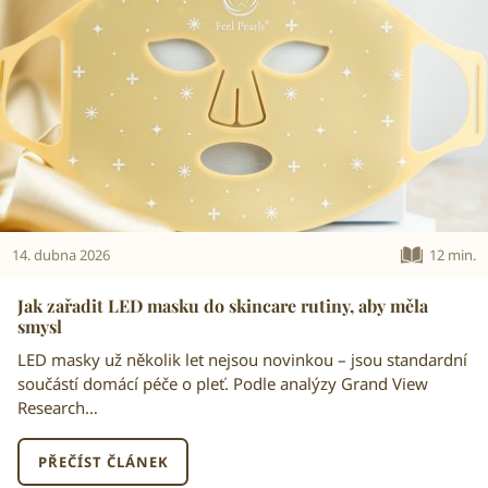
14. dubna 2026
12 min.
Jak zařadit LED masku do skincare rutiny, aby měla
smysl
LED masky už několik let nejsou novinkou – jsou standardní
součástí domácí péče o pleť. Podle analýzy Grand View
Research…
PŘEČÍST ČLÁNEK