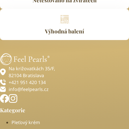
Výhodná balení
Na križovatkách 35/F,
82104 Bratislava
+421 951 420 134
info@feelpearls.cz
Kategorie
Pleťový krém