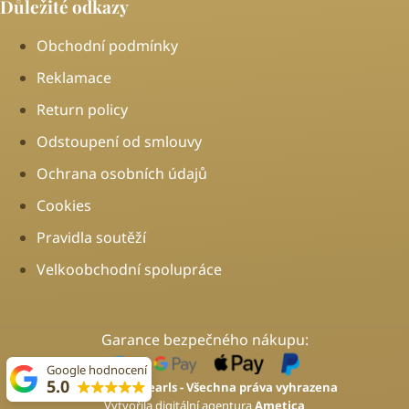
Důležité odkazy
Obchodní podmínky
Reklamace
Return policy
Odstoupení od smlouvy
Ochrana osobních údajů
Cookies
Pravidla soutěží
Velkoobchodní spolupráce
Garance bezpečného nákupu:
Google hodnocení
5.0
2026 © Feel Pearls - Všechna práva vyhrazena
Vytvořila digitální agentura
Ametica